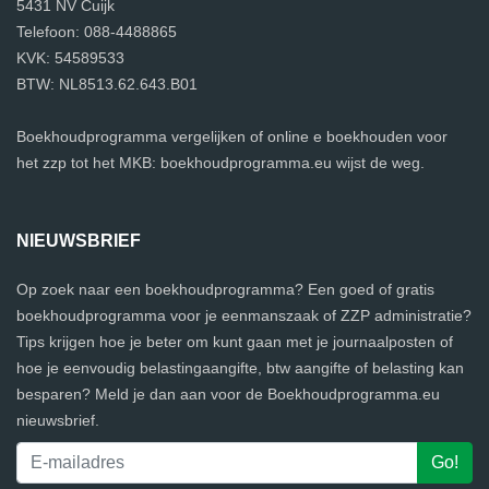
5431 NV Cuijk
Telefoon: 088-4488865
KVK: 54589533
BTW: NL8513.62.643.B01
Boekhoudprogramma vergelijken of online e boekhouden voor
het zzp tot het MKB: boekhoudprogramma.eu wijst de weg.
NIEUWSBRIEF
Op zoek naar een boekhoudprogramma? Een goed of gratis
boekhoudprogramma voor je eenmanszaak of ZZP administratie?
Tips krijgen hoe je beter om kunt gaan met je journaalposten of
hoe je eenvoudig belastingaangifte, btw aangifte of belasting kan
besparen? Meld je dan aan voor de Boekhoudprogramma.eu
nieuwsbrief.