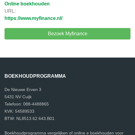
Online boekhouden
URL:
https://www.myfinance.nl/
Bezoek Myfinance
BOEKHOUDPROGRAMMA
De Nieuwe Erven 3
5431 NV Cuijk
Telefoon: 088-4488865
KVK: 54589533
BTW: NL8513.62.643.B01
Boekhoudprogramma vergelijken of online e boekhouden voor