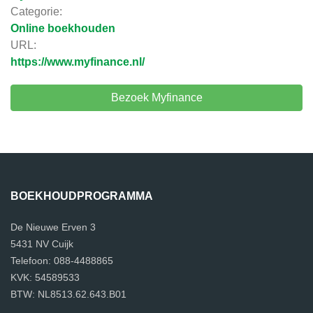
Categorie:
Online boekhouden
URL:
https://www.myfinance.nl/
Bezoek Myfinance
BOEKHOUDPROGRAMMA
De Nieuwe Erven 3
5431 NV Cuijk
Telefoon: 088-4488865
KVK: 54589533
BTW: NL8513.62.643.B01