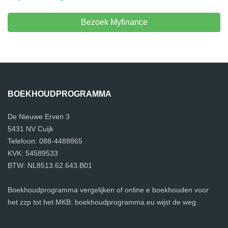
Bezoek Myfinance
BOEKHOUDPROGRAMMA
De Nieuwe Erven 3
5431 NV Cuijk
Telefoon: 088-4488865
KVK: 54589533
BTW: NL8513.62.643.B01
Boekhoudprogramma vergelijken of online e boekhouden voor
het zzp tot het MKB: boekhoudprogramma.eu wijst de weg.