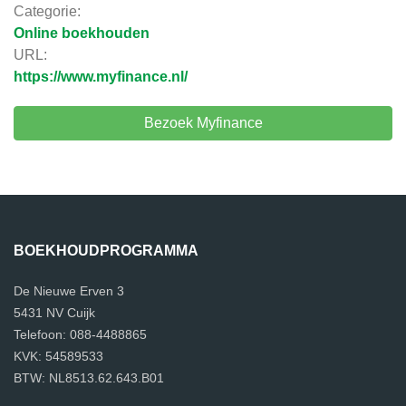
Categorie:
Online boekhouden
URL:
https://www.myfinance.nl/
Bezoek Myfinance
BOEKHOUDPROGRAMMA
De Nieuwe Erven 3
5431 NV Cuijk
Telefoon: 088-4488865
KVK: 54589533
BTW: NL8513.62.643.B01