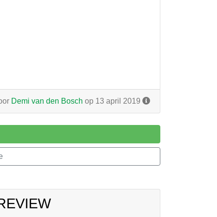
oor
Demi van den Bosch
op 13 april 2019
e
 REVIEW