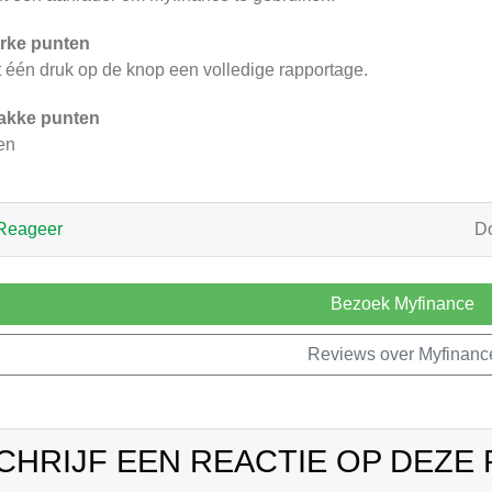
rke punten
 één druk op de knop een volledige rapportage.
akke punten
en
Reageer
D
Bezoek Myfinance
Reviews over Myfinanc
CHRIJF EEN REACTIE OP DEZE