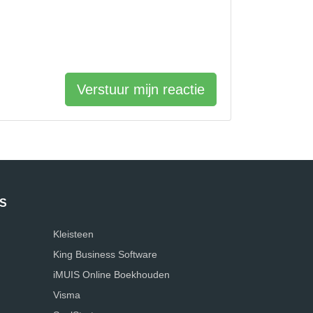
Verstuur mijn reactie
S
Kleisteen
King Business Software
iMUIS Online Boekhouden
Visma