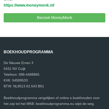
https://www.moneymonk.nl/
Bezoek MoneyMonk
BOEKHOUDPROGRAMMA
De Nieuwe Erven 3
5431 NV Cuijk
Telefoon: 088-4488865
KVK: 54589533
BTW: NL8513.62.643.B01
Boekhoudprogramma vergelijken of online e boekhouden voor
het zzp tot het MKB: boekhoudprogramma.eu wijst de weg.