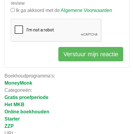
review
Ik ga akkoord met de
Algemene Voorwaarden
Verstuur mijn reactie
Boekhoudprogramma's:
MoneyMonk
Categorieën:
Gratis proefperiode
Het MKB
Online boekhouden
Starter
ZZP
URL: