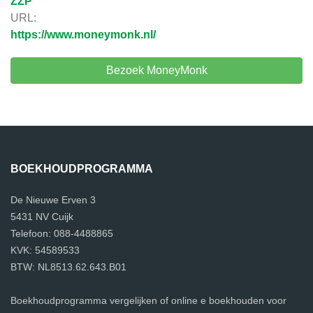
ZZP
URL:
https://www.moneymonk.nl/
Bezoek MoneyMonk
BOEKHOUDPROGRAMMA
De Nieuwe Erven 3
5431 NV Cuijk
Telefoon: 088-4488865
KVK: 54589533
BTW: NL8513.62.643.B01
Boekhoudprogramma vergelijken of online e boekhouden voor