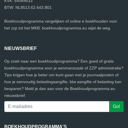
KVK: 54589533
BTW: NL8513.62.643.B01
Boekhoudprogramma vergelijken of online e boekhouden voor
het zzp tot het MKB: boekhoudprogramma.eu wijst de weg.
NIEUWSBRIEF
Op zoek naar een boekhoudprogramma? Een goed of gratis
boekhoudprogramma voor je eenmanszaak of ZZP administratie?
Tips krijgen hoe je beter om kunt gaan met je journaalposten of
hoe je eenvoudig belastingaangifte, btw aangifte of belasting kan
besparen? Meld je dan aan voor de Boekhoudprogramma.eu
nieuwsbrief.
BOEKHOUDPROGRAMMA'S