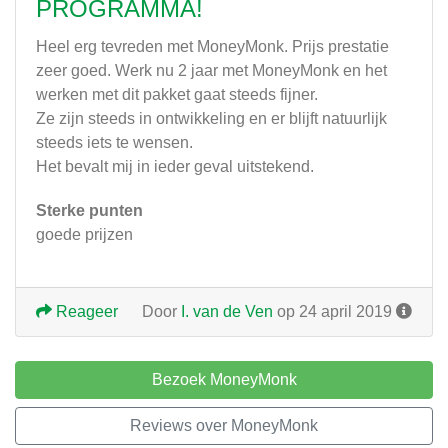
PROGRAMMA!
Heel erg tevreden met MoneyMonk. Prijs prestatie
zeer goed. Werk nu 2 jaar met MoneyMonk en het
werken met dit pakket gaat steeds fijner.
Ze zijn steeds in ontwikkeling en er blijft natuurlijk
steeds iets te wensen.
Het bevalt mij in ieder geval uitstekend.
Sterke punten
goede prijzen
Reageer
Door
I. van de Ven
op 24 april 2019
Bezoek MoneyMonk
Reviews over MoneyMonk