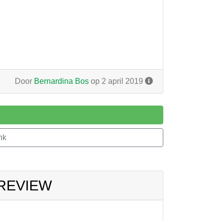
Door
Bernardina Bos
op 2 april 2019
nk
 REVIEW