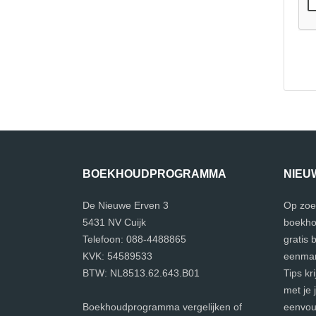
BOEKHOUDPROGRAMMA
NIEU
De Nieuwe Erven 3
Op zoe
5431 NV Cuijk
boekho
Telefoon: 088-4488865
gratis
KVK: 54589533
eenman
BTW: NL8513.62.643.B01
Tips kr
met je 
Boekhoudprogramma vergelijken of
eenvoud