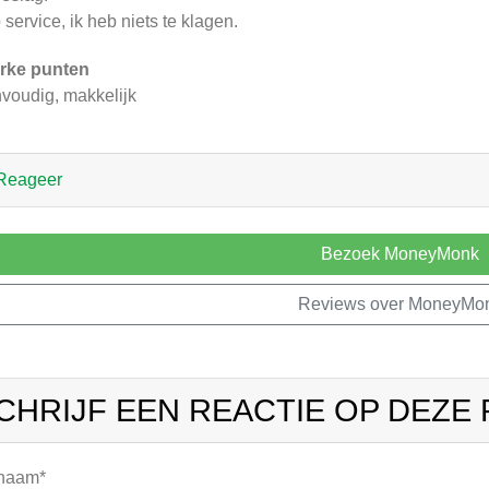
 service, ik heb niets te klagen.
rke punten
voudig, makkelijk
Reageer
Bezoek MoneyMonk
Reviews over MoneyMo
CHRIJF EEN REACTIE OP DEZE
 naam*