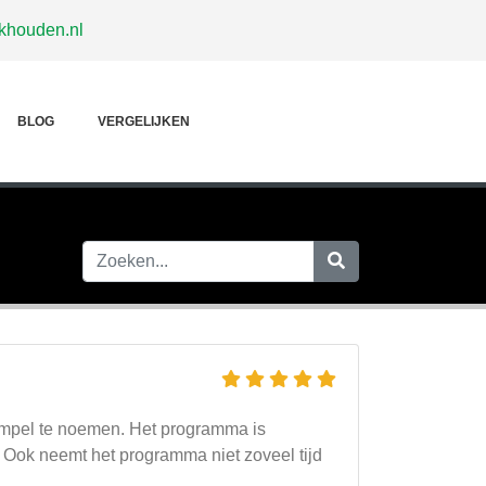
khouden.nl
BLOG
VERGELIJKEN
mpel te noemen. Het programma is
 Ook neemt het programma niet zoveel tijd