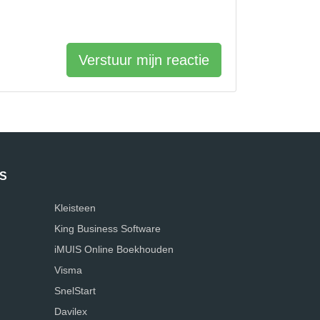
Verstuur mijn reactie
S
Kleisteen
King Business Software
iMUIS Online Boekhouden
Visma
SnelStart
Davilex