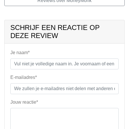
Reviews over MoneyMonk
SCHRIJF EEN REACTIE OP
DEZE REVIEW
Je naam*
E-mailadres*
Jouw reactie*