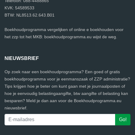
Telefoon: 088-4488865
KVK: 54589533
BTW: NL8513.62.643.B01
Boekhoudprogramma vergelijken of online e boekhouden voor
het zzp tot het MKB: boekhoudprogramma.eu wijst de weg.
NIEUWSBRIEF
Op zoek naar een boekhoudprogramma? Een goed of gratis
boekhoudprogramma voor je eenmanszaak of ZZP administratie?
Tips krijgen hoe je beter om kunt gaan met je journaalposten of
hoe je eenvoudig belastingaangifte, btw aangifte of belasting kan
besparen? Meld je dan aan voor de Boekhoudprogramma.eu
nieuwsbrief.