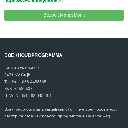
https://www.moneymonk.nl/
Bezoek MoneyMonk
BOEKHOUDPROGRAMMA
De Nieuwe Erven 3
5431 NV Cuijk
Telefoon: 088-4488865
KVK: 54589533
BTW: NL8513.62.643.B01
Boekhoudprogramma vergelijken of online e boekhouden voor
het zzp tot het MKB: boekhoudprogramma.eu wijst de weg.