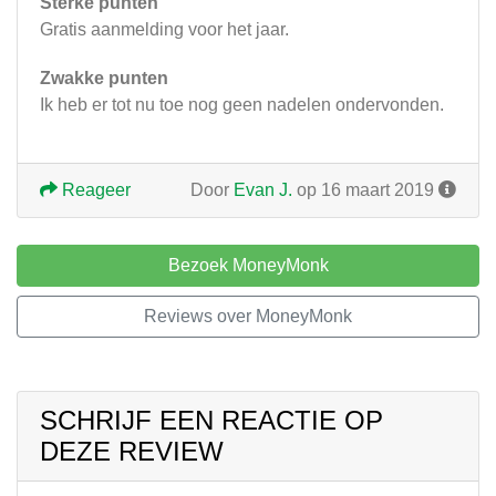
Sterke punten
Gratis aanmelding voor het jaar.
Zwakke punten
Ik heb er tot nu toe nog geen nadelen ondervonden.
Reageer
Door
Evan J.
op 16 maart 2019
Bezoek MoneyMonk
Reviews over MoneyMonk
SCHRIJF EEN REACTIE OP
DEZE REVIEW