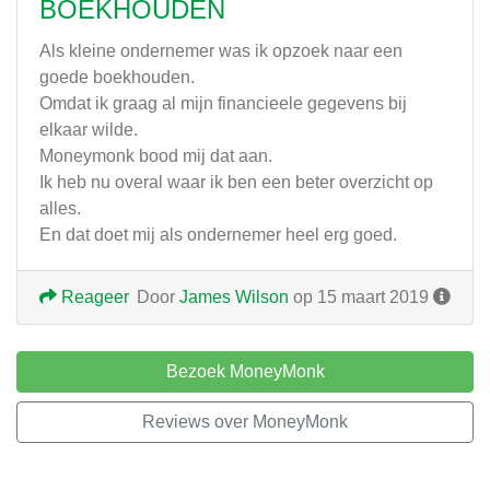
BOEKHOUDEN
Als kleine ondernemer was ik opzoek naar een
goede boekhouden.
Omdat ik graag al mijn financieele gegevens bij
elkaar wilde.
Moneymonk bood mij dat aan.
Ik heb nu overal waar ik ben een beter overzicht op
alles.
En dat doet mij als ondernemer heel erg goed.
Reageer
Door
James Wilson
op 15 maart 2019
Bezoek MoneyMonk
Reviews over MoneyMonk