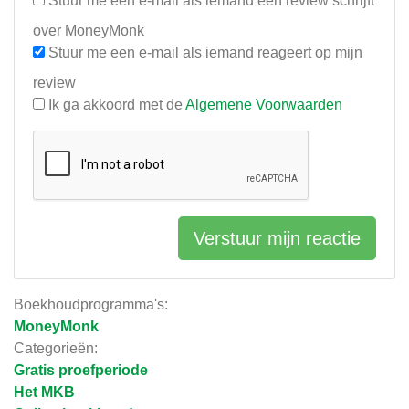
Stuur me een e-mail als iemand een review schrijft
over MoneyMonk
Stuur me een e-mail als iemand reageert op mijn
review
Ik ga akkoord met de
Algemene Voorwaarden
Verstuur mijn reactie
Boekhoudprogramma's:
MoneyMonk
Categorieën:
Gratis proefperiode
Het MKB