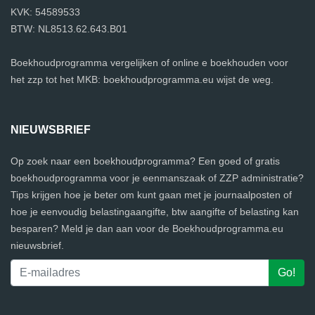
KVK: 54589533
BTW: NL8513.62.643.B01
Boekhoudprogramma vergelijken of online e boekhouden voor
het zzp tot het MKB: boekhoudprogramma.eu wijst de weg.
NIEUWSBRIEF
Op zoek naar een boekhoudprogramma? Een goed of gratis
boekhoudprogramma voor je eenmanszaak of ZZP administratie?
Tips krijgen hoe je beter om kunt gaan met je journaalposten of
hoe je eenvoudig belastingaangifte, btw aangifte of belasting kan
besparen? Meld je dan aan voor de Boekhoudprogramma.eu
nieuwsbrief.