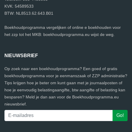
KVK: 54589533
BTW: NL8513.62.643.B01
Boekhoudprogramma vergelijken of online e boekhouden voor
het zzp tot het MKB: boekhoudprogramma.eu wijst de weg.
NIEUWSBRIEF
Op zoek naar een boekhoudprogramma? Een goed of gratis
boekhoudprogramma voor je eenmanszaak of ZZP administratie?
Tips krijgen hoe je beter om kunt gaan met je journaalposten of
hoe je eenvoudig belastingaangifte, btw aangifte of belasting kan
besparen? Meld je dan aan voor de Boekhoudprogramma.eu
nieuwsbrief.