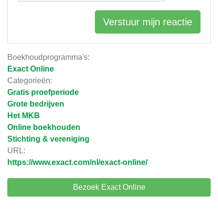
Verstuur mijn reactie
Boekhoudprogramma's:
Exact Online
Categorieën:
Gratis proefperiode
Grote bedrijven
Het MKB
Online boekhouden
Stichting & vereniging
URL:
https://www.exact.com/nl/exact-online/
Bezoek Exact Online