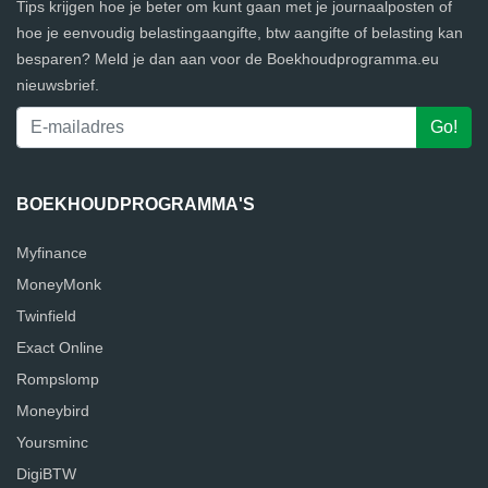
Tips krijgen hoe je beter om kunt gaan met je journaalposten of
hoe je eenvoudig belastingaangifte, btw aangifte of belasting kan
besparen? Meld je dan aan voor de Boekhoudprogramma.eu
nieuwsbrief.
BOEKHOUDPROGRAMMA'S
Myfinance
MoneyMonk
Twinfield
Exact Online
Rompslomp
Moneybird
Yoursminc
DigiBTW