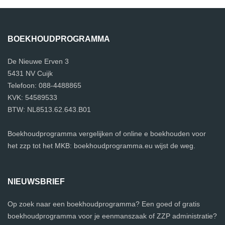
BOEKHOUDPROGRAMMA
De Nieuwe Erven 3
5431 NV Cuijk
Telefoon: 088-4488865
KVK: 54589533
BTW: NL8513.62.643.B01
Boekhoudprogramma vergelijken of online e boekhouden voor
het zzp tot het MKB: boekhoudprogramma.eu wijst de weg.
NIEUWSBRIEF
Op zoek naar een boekhoudprogramma? Een goed of gratis
boekhoudprogramma voor je eenmanszaak of ZZP administratie?