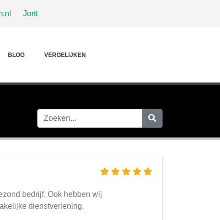
.nl
Jortt
BLOG
VERGELIJKEN
ezond bedrijf. Ook hebben wij
kelijke dienstverlening.