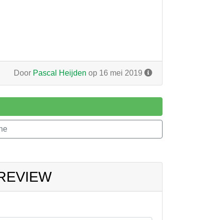
Door
Pascal Heijden
op 16 mei 2019
ne
 REVIEW