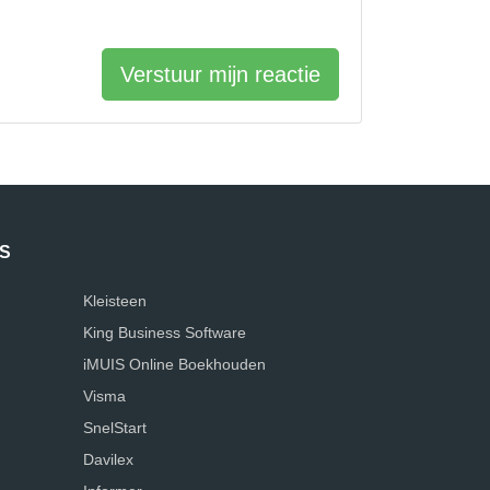
Verstuur mijn reactie
S
Kleisteen
King Business Software
iMUIS Online Boekhouden
Visma
SnelStart
Davilex