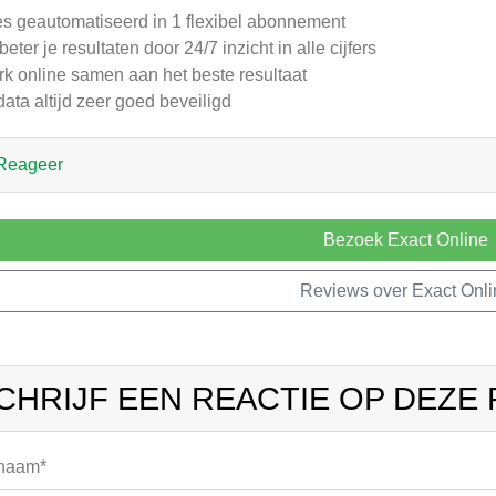
es geautomatiseerd in 1 flexibel abonnement
beter je resultaten door 24/7 inzicht in alle cijfers
k online samen aan het beste resultaat
data altijd zeer goed beveiligd
Reageer
Bezoek Exact Online
Reviews over Exact Onli
CHRIJF EEN REACTIE OP DEZE
 naam*