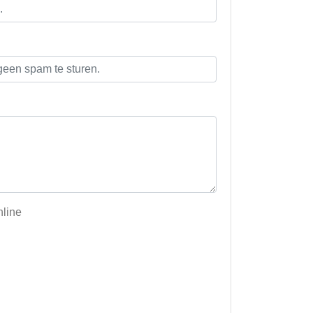
nline