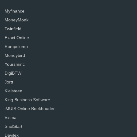
Myfinance
MoneyMonk
Twinfield
Exact Online
Rompslomp
Moneybird
Yoursminc
DigiBTW
Jortt
Kleisteen
King Business Software
iMUIS Online Boekhouden
Visma
SnelStart
Davilex