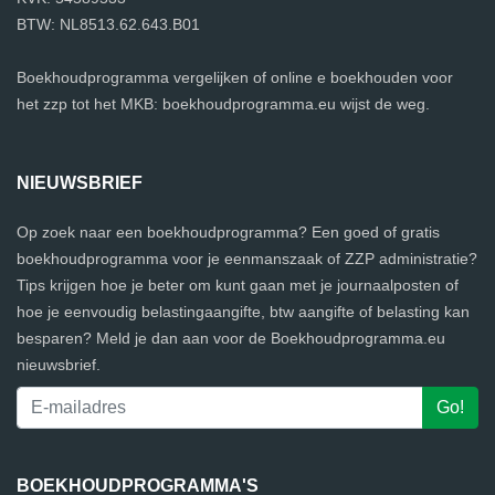
BTW: NL8513.62.643.B01
Boekhoudprogramma vergelijken of online e boekhouden voor
het zzp tot het MKB: boekhoudprogramma.eu wijst de weg.
NIEUWSBRIEF
Op zoek naar een boekhoudprogramma? Een goed of gratis
boekhoudprogramma voor je eenmanszaak of ZZP administratie?
Tips krijgen hoe je beter om kunt gaan met je journaalposten of
hoe je eenvoudig belastingaangifte, btw aangifte of belasting kan
besparen? Meld je dan aan voor de Boekhoudprogramma.eu
nieuwsbrief.
BOEKHOUDPROGRAMMA'S