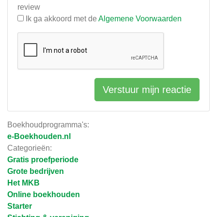
review
Ik ga akkoord met de
Algemene Voorwaarden
Verstuur mijn reactie
Boekhoudprogramma's:
e-Boekhouden.nl
Categorieën:
Gratis proefperiode
Grote bedrijven
Het MKB
Online boekhouden
Starter