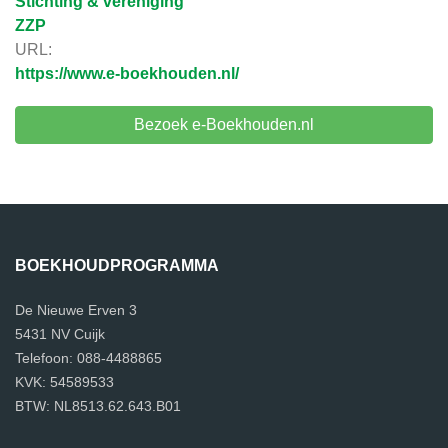
Stichting & vereniging
ZZP
URL:
https://www.e-boekhouden.nl/
Bezoek e-Boekhouden.nl
BOEKHOUDPROGRAMMA
De Nieuwe Erven 3
5431 NV Cuijk
Telefoon: 088-4488865
KVK: 54589533
BTW: NL8513.62.643.B01