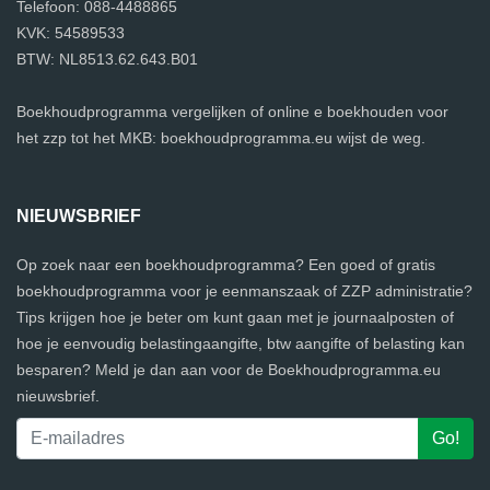
Telefoon: 088-4488865
KVK: 54589533
BTW: NL8513.62.643.B01
Boekhoudprogramma vergelijken of online e boekhouden voor
het zzp tot het MKB: boekhoudprogramma.eu wijst de weg.
NIEUWSBRIEF
Op zoek naar een boekhoudprogramma? Een goed of gratis
boekhoudprogramma voor je eenmanszaak of ZZP administratie?
Tips krijgen hoe je beter om kunt gaan met je journaalposten of
hoe je eenvoudig belastingaangifte, btw aangifte of belasting kan
besparen? Meld je dan aan voor de Boekhoudprogramma.eu
nieuwsbrief.