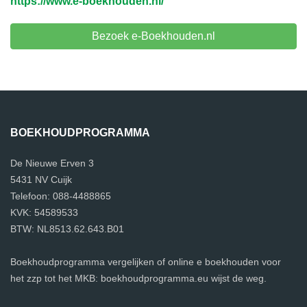
https://www.e-boekhouden.nl/
Bezoek e-Boekhouden.nl
BOEKHOUDPROGRAMMA
De Nieuwe Erven 3
5431 NV Cuijk
Telefoon: 088-4488865
KVK: 54589533
BTW: NL8513.62.643.B01
Boekhoudprogramma vergelijken of online e boekhouden voor
het zzp tot het MKB: boekhoudprogramma.eu wijst de weg.