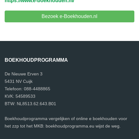
https://www.e-boekhouden.nl/
Bezoek e-Boekhouden.nl
BOEKHOUDPROGRAMMA
De Nieuwe Erven 3
5431 NV Cuijk
Telefoon: 088-4488865
KVK: 54589533
BTW: NL8513.62.643.B01
Boekhoudprogramma vergelijken of online e boekhouden voor
het zzp tot het MKB: boekhoudprogramma.eu wijst de weg.