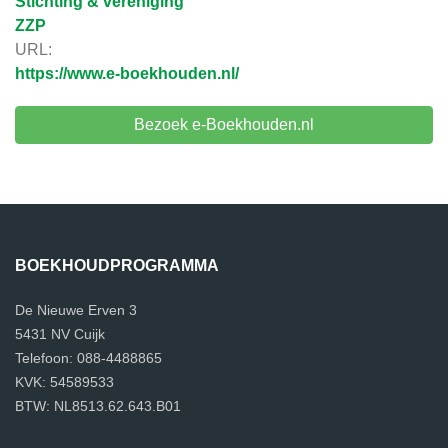
Stichting & vereniging
ZZP
URL:
https://www.e-boekhouden.nl/
Bezoek e-Boekhouden.nl
BOEKHOUDPROGRAMMA
De Nieuwe Erven 3
5431 NV Cuijk
Telefoon: 088-4488865
KVK: 54589533
BTW: NL8513.62.643.B01