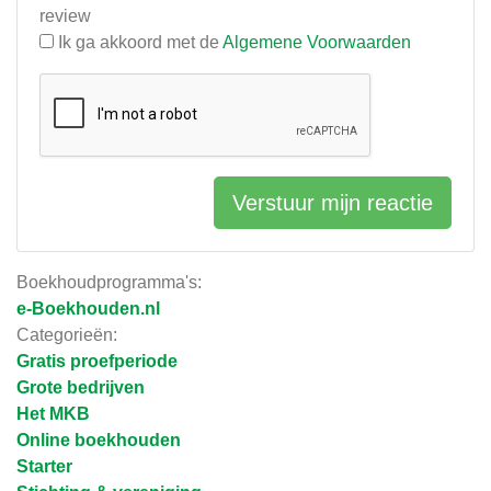
review
Ik ga akkoord met de
Algemene Voorwaarden
Verstuur mijn reactie
Boekhoudprogramma's:
e-Boekhouden.nl
Categorieën:
Gratis proefperiode
Grote bedrijven
Het MKB
Online boekhouden
Starter