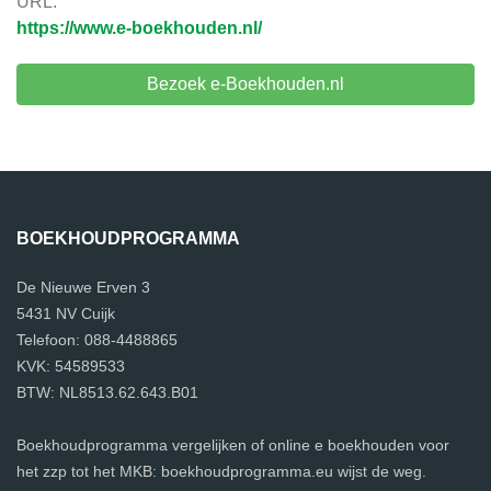
URL:
https://www.e-boekhouden.nl/
Bezoek e-Boekhouden.nl
BOEKHOUDPROGRAMMA
De Nieuwe Erven 3
5431 NV Cuijk
Telefoon: 088-4488865
KVK: 54589533
BTW: NL8513.62.643.B01
Boekhoudprogramma vergelijken of online e boekhouden voor
het zzp tot het MKB: boekhoudprogramma.eu wijst de weg.