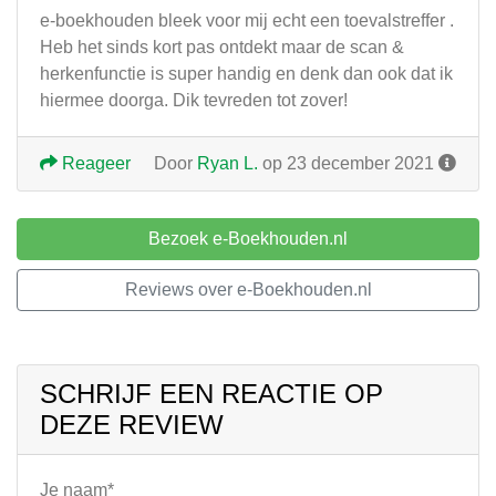
e-boekhouden bleek voor mij echt een toevalstreffer .
Heb het sinds kort pas ontdekt maar de scan &
herkenfunctie is super handig en denk dan ook dat ik
hiermee doorga. Dik tevreden tot zover!
Reageer
Door
Ryan L.
op 23 december 2021
Bezoek e-Boekhouden.nl
Reviews over e-Boekhouden.nl
SCHRIJF EEN REACTIE OP
DEZE REVIEW
Je naam*