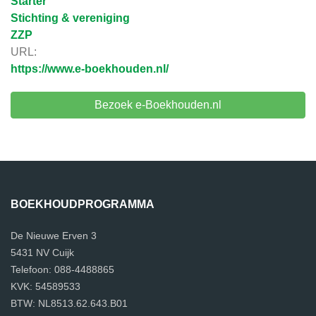
Starter
Stichting & vereniging
ZZP
URL:
https://www.e-boekhouden.nl/
Bezoek e-Boekhouden.nl
BOEKHOUDPROGRAMMA
De Nieuwe Erven 3
5431 NV Cuijk
Telefoon: 088-4488865
KVK: 54589533
BTW: NL8513.62.643.B01