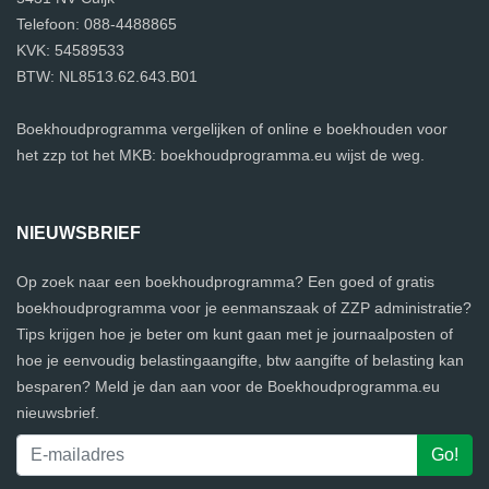
Telefoon: 088-4488865
KVK: 54589533
BTW: NL8513.62.643.B01
Boekhoudprogramma vergelijken of online e boekhouden voor
het zzp tot het MKB: boekhoudprogramma.eu wijst de weg.
NIEUWSBRIEF
Op zoek naar een boekhoudprogramma? Een goed of gratis
boekhoudprogramma voor je eenmanszaak of ZZP administratie?
Tips krijgen hoe je beter om kunt gaan met je journaalposten of
hoe je eenvoudig belastingaangifte, btw aangifte of belasting kan
besparen? Meld je dan aan voor de Boekhoudprogramma.eu
nieuwsbrief.