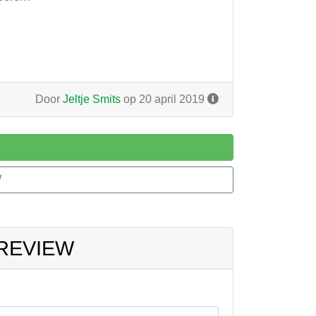
Door
Jeltje Smits
op 20 april 2019
W
 REVIEW