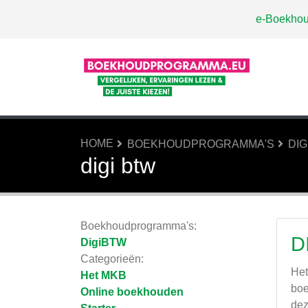
e-Boekhou
HOME
BOEKHOUDPROGRAMMA'S
DI
digi btw
Boekhoudprogramma's:
D
DigiBTW
Categorieën:
Het
Het MKB
boe
Online boekhouden
dez