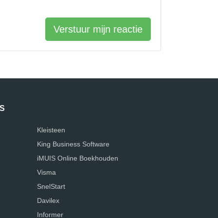
Verstuur mijn reactie
S
Kleisteen
King Business Software
iMUIS Online Boekhouden
Visma
SnelStart
Davilex
Informer