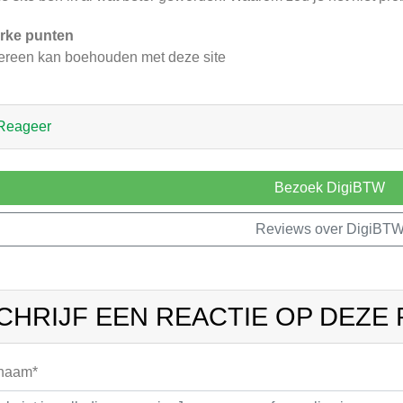
rke punten
ereen kan boehouden met deze site
Reageer
Bezoek DigiBTW
Reviews over DigiBT
CHRIJF EEN REACTIE OP DEZE
 naam*