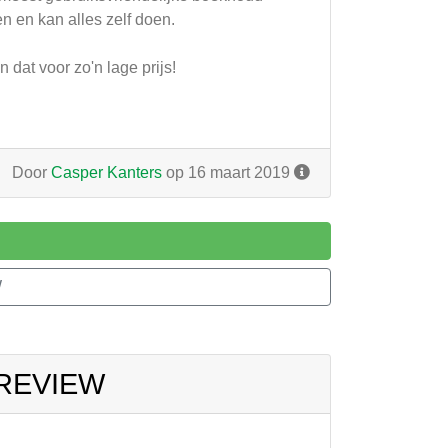
n en kan alles zelf doen.
n dat voor zo'n lage prijs!
Door
Casper Kanters
op 16 maart 2019
W
 REVIEW