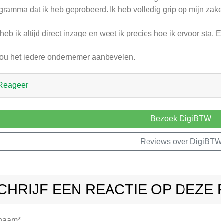
gramma dat ik heb geprobeerd. Ik heb volledig grip op mijn zake
heb ik altijd direct inzage en weet ik precies hoe ik ervoor sta. E
zou het iedere ondernemer aanbevelen.
Reageer
Bezoek DigiBTW
Reviews over DigiBT
CHRIJF EEN REACTIE OP DEZE
 naam*