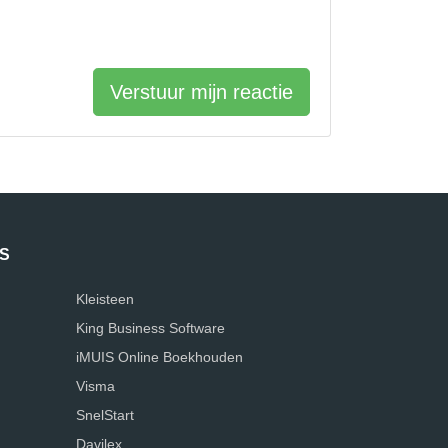
Verstuur mijn reactie
S
Kleisteen
King Business Software
iMUIS Online Boekhouden
Visma
SnelStart
Davilex