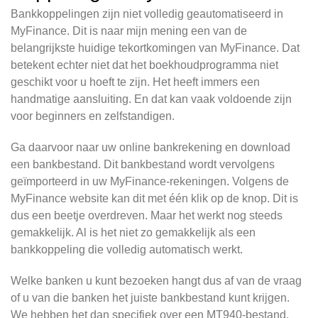
Bankkoppelingen zijn niet volledig geautomatiseerd in
MyFinance. Dit is naar mijn mening een van de
belangrijkste huidige tekortkomingen van MyFinance. Dat
betekent echter niet dat het boekhoudprogramma niet
geschikt voor u hoeft te zijn. Het heeft immers een
handmatige aansluiting. En dat kan vaak voldoende zijn
voor beginners en zelfstandigen.
Ga daarvoor naar uw online bankrekening en download
een bankbestand. Dit bankbestand wordt vervolgens
geïmporteerd in uw MyFinance-rekeningen. Volgens de
MyFinance website kan dit met één klik op de knop. Dit is
dus een beetje overdreven. Maar het werkt nog steeds
gemakkelijk. Al is het niet zo gemakkelijk als een
bankkoppeling die volledig automatisch werkt.
Welke banken u kunt bezoeken hangt dus af van de vraag
of u van die banken het juiste bankbestand kunt krijgen.
We hebben het dan specifiek over een MT940-bestand.