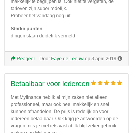
makkelijk te begrijpen is. Ook niet te vergeten, de
tarieven zijn super redelijk.
Probeer het vandaag nog uit.
Sterke punten
dingen staan duidelijk vermeld
Reageer
Door
Faye de Leeuw
op 3 april 2019
Betaalbaar voor iedereen
Met Myfinance heb ik al mijn zaken niet alleen
professioneel, maar ook heel makkelijk en snel
kunnen afhandelen. De prijs is redelijk en voor
iedereen betaalbaar. Ook krijg je antwoorden op de
vragen mits je met iets vastzit. Ik blijf zeker gebruik
maken van Myfinance.