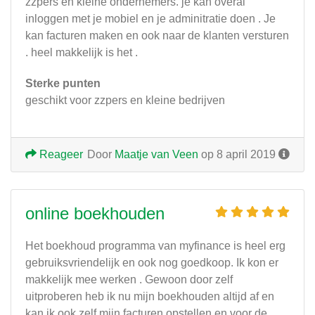
zzpers en kleine ondernemers. je kan overal
inloggen met je mobiel en je adminitratie doen . Je
kan facturen maken en ook naar de klanten versturen
. heel makkelijk is het .
Sterke punten
geschikt voor zzpers en kleine bedrijven
Reageer
Door
Maatje van Veen
op 8 april 2019
online boekhouden
Het boekhoud programma van myfinance is heel erg
gebruiksvriendelijk en ook nog goedkoop. Ik kon er
makkelijk mee werken . Gewoon door zelf
uitproberen heb ik nu mijn boekhouden altijd af en
kan ik ook zelf mijn facturen opstellen en voor de