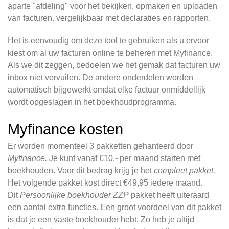
aparte "afdeling" voor het bekijken, opmaken en uploaden
van facturen. vergelijkbaar met declaraties en rapporten.
Het is eenvoudig om deze tool te gebruiken als u ervoor
kiest om al uw facturen online te beheren met Myfinance.
Als we dit zeggen, bedoelen we het gemak dat facturen uw
inbox niet vervuilen. De andere onderdelen worden
automatisch bijgewerkt omdat elke factuur onmiddellijk
wordt opgeslagen in het boekhoudprogramma.
Myfinance kosten
Er worden momenteel 3 pakketten gehanteerd door
Myfinance.
Je kunt vanaf €10,- per maand starten met
boekhouden. Voor dit bedrag krijg je het
compleet pakket.
Het volgende pakket kost direct €49,95 iedere maand.
Dit
Persoonlijke boekhouder ZZP
pakket heeft uiteraard
een aantal extra functies. Een groot voordeel van dit pakket
is dat je een vaste boekhouder hebt. Zo heb je altijd