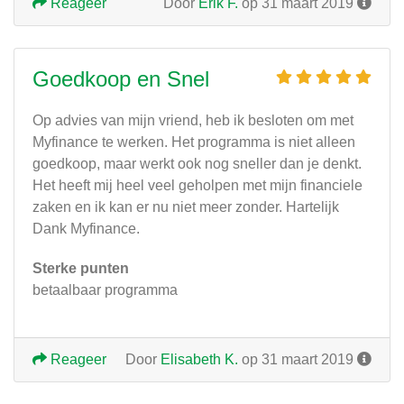
Reageer
Door
Erik F.
op 31 maart 2019
Goedkoop en Snel
Op advies van mijn vriend, heb ik besloten om met
Myfinance te werken. Het programma is niet alleen
goedkoop, maar werkt ook nog sneller dan je denkt.
Het heeft mij heel veel geholpen met mijn financiele
zaken en ik kan er nu niet meer zonder. Hartelijk
Dank Myfinance.
Sterke punten
betaalbaar programma
Reageer
Door
Elisabeth K.
op 31 maart 2019